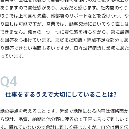
ありますので責任感があり、大変だと感じます。社内間のやり
取りでは上司含め先輩、他部署のサポートなどを受けつつ、や
り直しは可能ですが、営業では、顧客交渉においてやり直しは
できません。発言の一つ一つに責任感を持ちながら、常に最適
な回答を心掛けています。まだまだ知識・経験不足な部分もあ
り即答できない場面も多いですが、日々試行錯誤し業務にあた
っています。
仕事をするうえで大切にしていることは?
話の要点を考えることです。営業で話題になる内容は価格面か
ら設計、品質、納期と他分野に渡るので正直に言って難しいで
す。慣れていないので余計に難しく感じますが、自分は何を伝