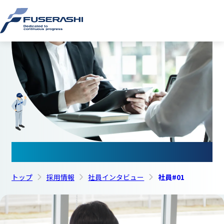
このページの本文へ
株式会
社員インタビュー #01
トップ
採用情報
社員インタビュー
社員#01