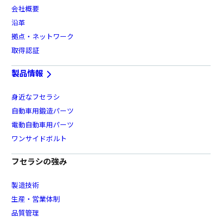
会社概要
沿革
拠点・ネットワーク
取得認証
製品情報
身近なフセラシ
自動車用鍛造パーツ
電動自動車用パーツ
ワンサイドボルト
フセラシの強み
製造技術
生産・営業体制
品質管理