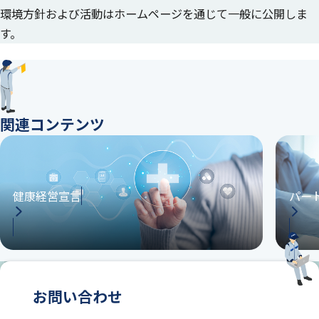
環境方針および活動はホームページを通じて一般に公開しま
す。
関連コンテンツ
健康経営宣言
パー
お問い合わせ