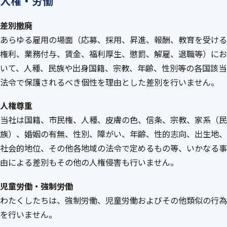
人権・労働
差別撤廃
あらゆる雇用の場面（応募、採用、昇進、報酬、教育を受ける
権利、業務付与、賃金、福利厚生、懲罰、解雇、退職等）にお
いて、人種、民族や出身国籍、宗教、年齢、性別等の各国該当
法令で保護されるべき個性を理由とした差別を行いません。
人権尊重
当社は国籍、市民権、人種、皮膚の色、信条、宗教、家系（民
族）、婚姻の有無、性別、障がい、年齢、性的志向、出生地、
社会的地位、その他各地域の法令で定めるもの等、いかなる事
由による差別もその他の人権侵害も行いません。
児童労働・強制労働
わたくしたちは、強制労働、児童労働およびその他類似の行為
を行いません。