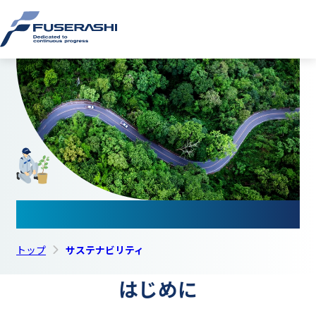
このページの本文へ
株式会
サステナビリティ
トップ
サステナビリティ
はじめに