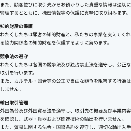
また、顧客並びに取引先からお預かりした貴重な情報は適切に
管理するとともに、機密情報等の保護に真摯に取り組みます。
知的財産の保護
わたくしたちは顧客の知的財産と、私たちの事業を支えてくれ
る協力関係者の知的財産を保護するように努めます。
競争法の遵守
わたくしたちは各国の競争法及び独占禁止法を遵守し、公正な
取引を行います。
また、カルテル・談合等の公正で自由な競争を阻害する行為は
しません。
輸出取引管理
外国為替及び外国貿易法を遵守し、取引先の概要及び事業内容
を確認し、武器・兵器および関連技術の輸出を行いません。
また、貿易に関する法令・国際条約を遵守し、適切な輸出入手