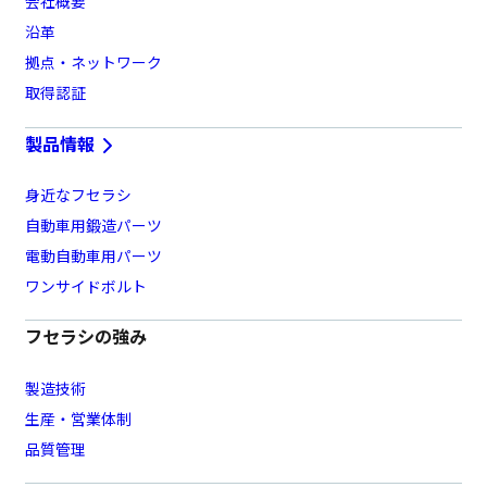
会社概要
沿革
拠点・ネットワーク
取得認証
製品情報
身近なフセラシ
自動車用鍛造パーツ
電動自動車用パーツ
ワンサイドボルト
フセラシの強み
製造技術
生産・営業体制
品質管理