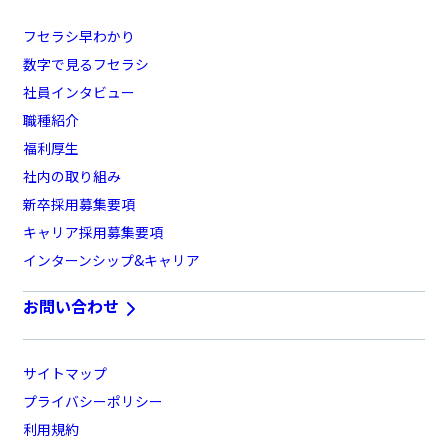
フセラシ早わかり
数字で見るフセラシ
社員インタビュー
職種紹介
福利厚生
社内の取り組み
新卒採用募集要項
キャリア採用募集要項
インターンシップ&キャリア
お問い合わせ
サイトマップ
プライバシーポリシー
利用規約