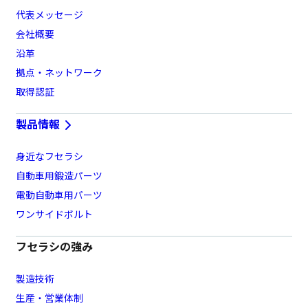
代表メッセージ
会社概要
沿革
拠点・ネットワーク
取得認証
製品情報
身近なフセラシ
自動車用鍛造パーツ
電動自動車用パーツ
ワンサイドボルト
フセラシの強み
製造技術
生産・営業体制