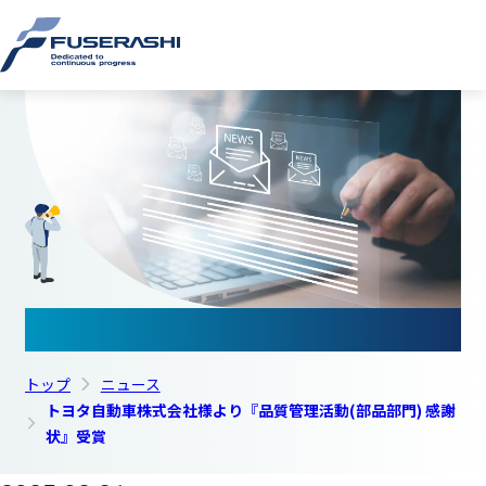
このページの本文へ
株式会
ニュース
トップ
ニュース
トヨタ自動車株式会社様より『品質管理活動(部品部門) 感謝
状』受賞