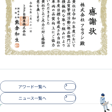
アワード一覧へ
ニュース一覧へ