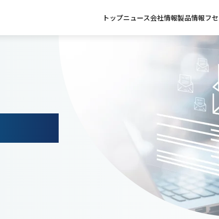
このページの本文へ
セラシ
トップ
ニュース
会社情報
製品情報
フセ