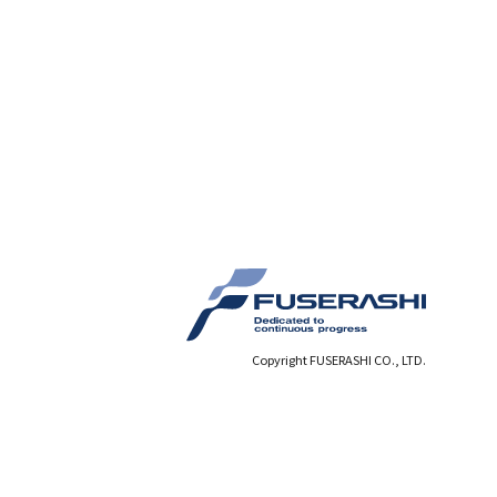
Copyright FUSERASHI CO., LTD.