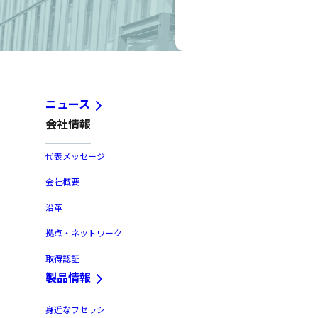
ニュース
会社情報
代表メッセージ
会社概要
沿革
拠点・ネットワーク
取得認証
製品情報
身近なフセラシ