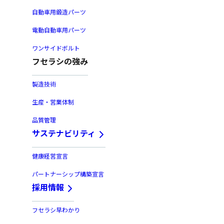
自動車用鍛造パーツ
電動自動車用パーツ
ワンサイドボルト
フセラシの強み
製造技術
生産・営業体制
品質管理
サステナビリティ
健康経営宣言
パートナーシップ構築宣言
採用情報
フセラシ早わかり