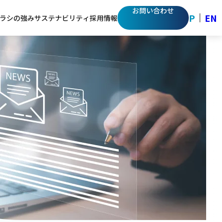
お問い合わせ
JP
EN
ラシの強み
サステナビリティ
採用情報