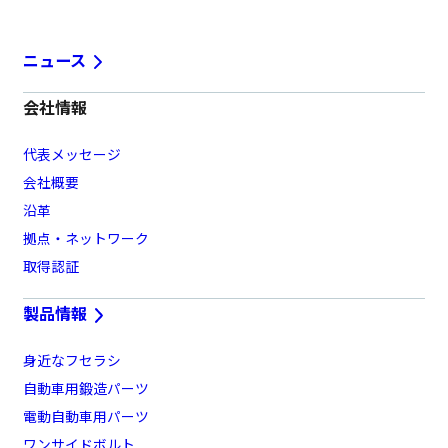
ニュース
会社情報
代表メッセージ
会社概要
沿革
拠点・ネットワーク
取得認証
製品情報
身近なフセラシ
自動車用鍛造パーツ
電動自動車用パーツ
ワンサイドボルト