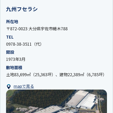
九州フセラシ
所在地
〒872-0023 大分県宇佐市蜷木788
TEL
0978-38-3511（代）
開設
1973年3月
敷地面積
土地83,699㎡（25,363坪）、建物22,389㎡（6,785坪）
mapで見る