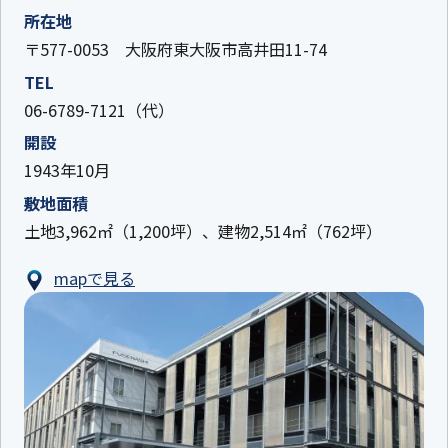
所在地
〒577-0053 大阪府東大阪市高井田11-74
TEL
06-6789-7121（代）
開設
1943年10月
敷地面積
土地3,962㎡（1,200坪）、建物2,514㎡（762坪）
mapで見る