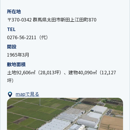
所在地
〒370-0342 群馬県太田市新田上江田町870
TEL
0276-56-2211（代）
開設
1965年3月
敷地面積
土地92,606㎡（28,013坪）、建物40,090㎡（12,127
坪）
mapで見る