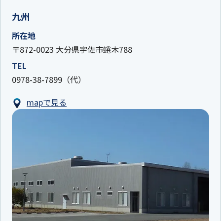
九州
所在地
〒872-0023 大分県宇佐市蜷木788
TEL
0978-38-7899（代）
mapで見る